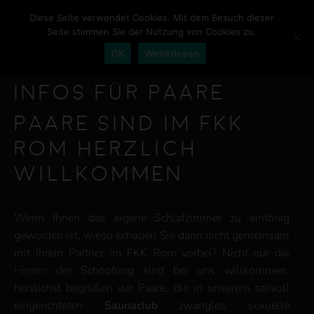
Diese Seite verwendet Cookies. Mit dem Besuch dieser
Seite stimmen Sie der Nutzung von Cookies zu.
OK
Weiterlesen
HOME
Infos für Paare
NEWS
Paare sind im FKK
Rom herzlich
PREISE
willkommen
LADIES
AMBIENTE
Wenn Ihnen das eigene Schlafzimmer zu eintönig
geworden ist, wieso schauen Sie dann nicht gemeinsam
KONTAKT
mit Ihrem Partner im FKK Rom vorbei? Nicht nur die
Herren
der Schöpfung sind bei uns willkommen,
herzlichst begrüßen wir Paare, die in unserem stilvoll
eingerichteten
Saunaclub
zwanglos sexuelle