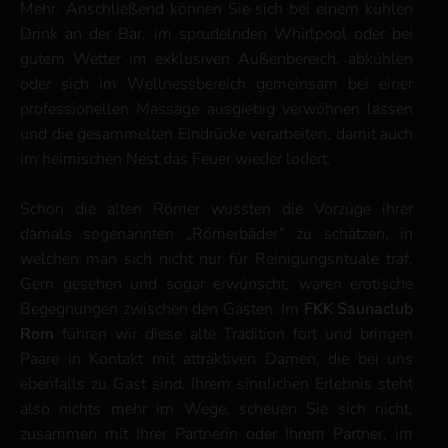
Mehr. Anschließend können Sie sich bei einem kühlen
Drink an der Bar, im sprudelnden Whirlpool oder bei
gutem Wetter im exklusiven Außenbereich, abkühlen
oder sich im Wellnessbereich gemeinsam bei einer
professionellen Massage ausgiebig verwöhnen lassen
und die gesammelten Eindrücke verarbeiten, damit auch
im heimischen Nest das Feuer wieder lodert.
Schon die alten Römer wussten die Vorzüge ihrer
damals sogenannten „Römerbäder“ zu schätzen, in
welchen man sich nicht nur für Reinigungsrituale traf.
Gern gesehen und sogar erwünscht, waren erotische
Begegnungen zwischen den Gästen. Im
FKK Saunaclub
Rom
führen wir diese alte Tradition fort und bringen
Paare in Kontakt mit attraktiven Damen, die bei uns
ebenfalls zu Gast sind. Ihrem sinnlichen Erlebnis steht
also nichts mehr im Wege, scheuen Sie sich nicht,
zusammen mit Ihrer Partnerin oder Ihrem Partner, im