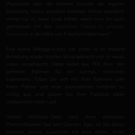
Phantasien über die internen Grenzen der eigenen
Beziehung hinaus ausleben möchten. Wieso eigentlich
immer nur zu zweit Spaß haben, wenn man ihn auch
gemeinsam mit den
weiblichen Gästen in unserem
Saunaclub
in der Nähe von Frankfurt haben kann?
Eine kleine Menage-à-trois hat schon in so manche
Beziehung wieder frischen Wind gebracht und ihr neues
Leben eingehaucht. Dabei bietet das FKK Rom den
perfekten Rahmen für ein solches, erotisches
Experiment. Toben Sie sich mit Ihrer Partnerin oder
Ihrem Partner und einer auserwählten Gefährtin so
richtig aus und lassen Sie Ihrer Fantasie dabei
vollkommen freien Lauf.
Unsere Wellness-Oase setzt Ihren erotischen
Wunschträumen fast kein Grenzen. Egal, ob Sie davon
träumen, einmal zusammen mit einer dritten, Ihnen