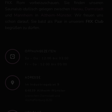
FKK Rom vorbeizuschauen. Sie finden unseren
Saunalub idyllisch gelegen zwischen
Hanau
,
Darmstadt
und
Mannheim
in
Altheim-Münster
. Wir freuen uns
schon darauf, Sie bald als Paar in unserem
FKK Club
begrüßen zu dürfen.
Öffnungszeiten:
So – Do : 12:00 bis 03:00
Fr – Sa : 12:00 bis 05:00
Adresse
Im Industriegebiet 9
64839 Altheim-Münster
(zwischen Darmstadt und
Aschaffenburg B26)