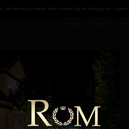
s. Mit dem Besuch dieser Seite stimmen Sie der Nutzung von Cookies 
HOME
NEWS
PR