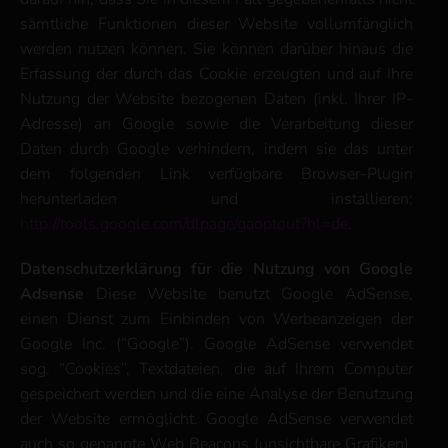
sämtliche Funktionen dieser Website vollumfänglich
werden nutzen können. Sie können darüber hinaus die
Erfassung der durch das Cookie erzeugten und auf Ihre
Nutzung der Website bezogenen Daten (inkl. Ihrer IP-
Adresse) an Google sowie die Verarbeitung dieser
Daten durch Google verhindern, indem sie das unter
dem folgenden Link verfügbare Browser-Plugin
herunterladen und installieren:
http://tools.google.com/dlpage/gaoptout?hl=de
.
Datenschutzerklärung für die Nutzung von Google
Adsense
Diese Website benutzt Google AdSense,
einen Dienst zum Einbinden von Werbeanzeigen der
Google Inc. (“Google”). Google AdSense verwendet
sog. “Cookies”, Textdateien, die auf Ihrem Computer
gespeichert werden und die eine Analyse der Benutzung
der Website ermöglicht. Google AdSense verwendet
auch so genannte Web Beacons (unsichtbare Grafiken).