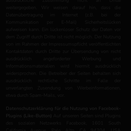
ausdrückliche Zustimmung nicht an Dritte
weitergegeben. Wir weisen darauf hin, dass die
Datenübertragung im Internet (z.B. bei der
Kommunikation per E-Mail) Sicherheitslücken
aufweisen kann. Ein lückenloser Schutz der Daten vor
dem Zugriff durch Dritte ist nicht möglich. Der Nutzung
von im Rahmen der Impressumspflicht veröffentlichten
Kontaktdaten durch Dritte zur Übersendung von nicht
ausdrücklich angeforderter Werbung und
Informationsmaterialien wird hiermit ausdrücklich
widersprochen. Die Betreiber der Seiten behalten sich
ausdrücklich rechtliche Schritte im Falle der
unverlangten Zusendung von Werbeinformationen,
etwa durch Spam-Mails, vor.
Datenschutzerklärung für die Nutzung von Facebook-
Plugins (Like-Button)
Auf unseren Seiten sind Plugins
des sozialen Netzwerks Facebook, 1601 South
California Avenue, Palo Alto, CA 94304, USA