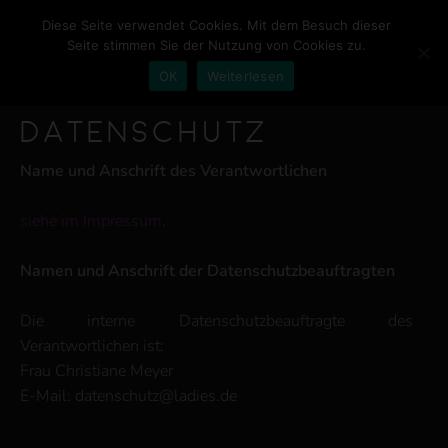
Diese Seite verwendet Cookies. Mit dem Besuch dieser
Seite stimmen Sie der Nutzung von Cookies zu.
OK
Weiterlesen
HOME
Datenschutz
NEWS
Name und Anschrift des Verantwortlichen
PREISE
siehe im Impressum
.
LADIES
Namen und Anschrift der Datenschutzbeauftragten
AMBIENTE
Die interne Datenschutzbeauftragte des
KONTAKT
Verantwortlichen ist:
Frau Christiane Meyer
E-Mail:
datenschutz@ladies.de