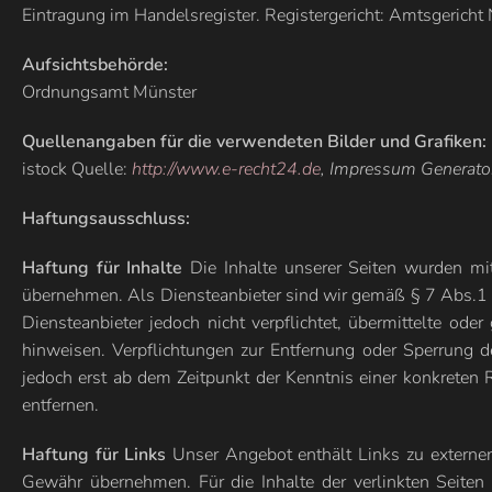
Eintragung im Handelsregister. Registergericht: Amtsgeric
Aufsichtsbehörde:
Ordnungsamt Münster
Quellenangaben für die verwendeten Bilder und Grafiken:
istock Quelle:
http://www.e-recht24.de
, Impressum Generato
Haftungsausschluss:
Haftung für Inhalte
Die Inhalte unserer Seiten wurden mit 
übernehmen. Als Diensteanbieter sind wir gemäß § 7 Abs.1 T
Diensteanbieter jedoch nicht verpflichtet, übermittelte od
hinweisen. Verpflichtungen zur Entfernung oder Sperrung d
jedoch erst ab dem Zeitpunkt der Kenntnis einer konkrete
entfernen.
Haftung für Links
Unser Angebot enthält Links zu externen 
Gewähr übernehmen. Für die Inhalte der verlinkten Seiten i