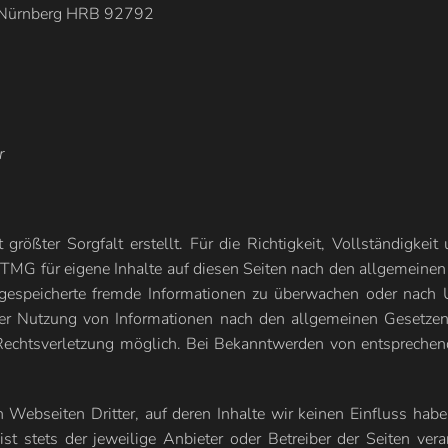
ht Nürnberg HRB 92792
r
größter Sorgfalt erstellt. Für die Richtigkeit, Vollständigkei
MG für eigene Inhalte auf diesen Seiten nach den allgemeinen
er gespeicherte fremde Informationen zu überwachen oder nach 
er Nutzung von Informationen nach den allgemeinen Gesetzen 
n Rechtsverletzung möglich. Bei Bekanntwerden von entspreche
Webseiten Dritter, auf deren Inhalte wir keinen Einfluss hab
st stets der jeweilige Anbieter oder Betreiber der Seiten ver