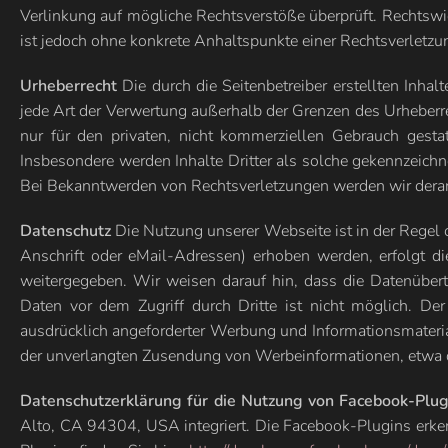
Verlinkung auf mögliche Rechtsverstöße überprüft. Rechtswidr
ist jedoch ohne konkrete Anhaltspunkte einer Rechtsverletz
Urheberrecht
Die durch die Seitenbetreiber erstellten Inha
jede Art der Verwertung außerhalb der Grenzen des Urheberre
nur für den privaten, nicht kommerziellen Gebrauch gestatt
Insbesondere werden Inhalte Dritter als solche gekennzeich
Bei Bekanntwerden von Rechtsverletzungen werden wir derar
Datenschutz
Die Nutzung unserer Webseite ist in der Rege
Anschrift oder eMail-Adressen) erhoben werden, erfolgt di
weitergegeben. Wir weisen darauf hin, dass die Datenübert
Daten vor dem Zugriff durch Dritte ist nicht möglich. D
ausdrücklich angeforderter Werbung und Informationsmateriali
der unverlangten Zusendung von Werbeinformationen, etwa 
Datenschutzerklärung für die Nutzung von Facebook-Plugi
Alto, CA 94304, USA integriert. Die Facebook-Plugins erken