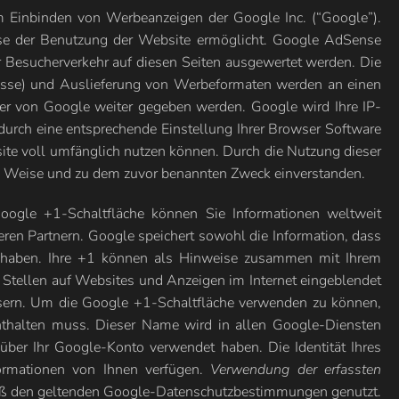
Einbinden von Werbeanzeigen der Google Inc. (“Google”).
yse der Benutzung der Website ermöglicht. Google AdSense
Besucherverkehr auf diesen Seiten ausgewertet werden. Die
resse) und Auslieferung von Werbeformaten werden an einen
er von Google weiter gegeben werden. Google wird Ihre IP-
durch eine entsprechende Einstellung Ihrer Browser Software
site voll umfänglich nutzen können. Durch die Nutzung dieser
und Weise und zu dem zuvor benannten Zweck einverstanden.
oogle +1-Schaltfläche können Sie Informationen weltweit
eren Partnern. Google speichert sowohl die Information, dass
en haben. Ihre +1 können als Hinweise zusammen mit Ihrem
 Stellen auf Websites und Anzeigen im Internet eingeblendet
essern. Um die Google +1-Schaltfläche verwenden zu können,
enthalten muss. Dieser Name wird in allen Google-Diensten
ber Ihr Google-Konto verwendet haben. Die Identität Ihres
formationen von Ihnen verfügen.
Verwendung der erfassten
äß den geltenden Google-Datenschutzbestimmungen genutzt.