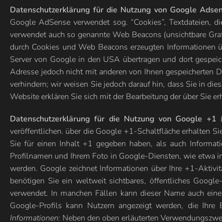
Datenschutzerklärung für die Nutzung von Google Adse
Google AdSense verwendet sog. “Cookies”, Textdateien, d
verwendet auch so genannte Web Beacons (unsichtbare Graf
durch Cookies und Web Beacons erzeugten Informationen üb
Server von Google in den USA übertragen und dort gespeic
Adresse jedoch nicht mit anderen von Ihnen gespeicherten D
verhindern; wir weisen Sie jedoch darauf hin, dass Sie in d
Website erklären Sie sich mit der Bearbeitung der über Sie
Datenschutzerklärung für die Nutzung von Google +1
veröffentlichen. über die Google +1-Schaltfläche erhalten S
Sie für einen Inhalt +1 gegeben haben, als auch Informa
Profilnamen und Ihrem Foto in Google-Diensten, wie etwa in
werden. Google zeichnet Informationen über Ihre +1-Aktivi
benötigen Sie ein weltweit sichtbares, öffentliches Goog
verwendet. In manchen Fällen kann dieser Name auch einen
Google-Profils kann Nutzern angezeigt werden, die Ihre 
Informationen:
Neben den oben erläuterten Verwendungszwec