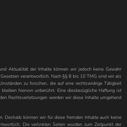
t und Aktualität der Inhalte können wir jedoch keine Gewähr
 Gesetzen verantwortlich. Nach §§ 8 bis 10 TMG sind wir als
Umständen zu forschen, die auf eine rechtswidrige Tätigkeit
bleiben hiervon unberührt. Eine diesbezügliche Haftung ist
nden Rechtsverletzungen werden wir diese Inhalte umgehend
en. Deshalb können wir für diese fremden Inhalte auch keine
antwortlich. Die verlinkten Seiten wurden zum Zeitpunkt der