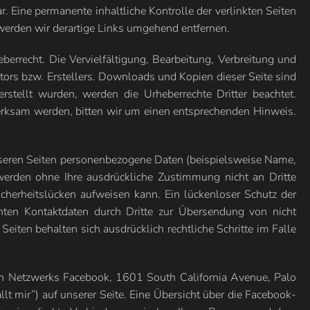
. Eine permanente inhaltliche Kontrolle der verlinkten Seiten
werden wir derartige Links umgehend entfernen.
berrecht. Die Vervielfältigung, Bearbeitung, Verbreitung und
tors bzw. Erstellers. Downloads und Kopien dieser Seite sind
erstellt wurden, werden die Urheberrechte Dritter beachtet.
merksam werden, bitten wir um einen entsprechenden Hinweis.
seren Seiten personenbezogene Daten (beispielsweise Name,
 werden ohne Ihre ausdrückliche Zustimmung nicht an Dritte
cherheitslücken aufweisen kann. Ein lückenloser Schutz der
hten Kontaktdaten durch Dritte zur Übersendung von nicht
eiten behalten sich ausdrücklich rechtliche Schritte im Falle
en Netzwerks Facebook, 1601 South California Avenue, Palo
 mir”) auf unserer Seite. Eine Übersicht über die Facebook-