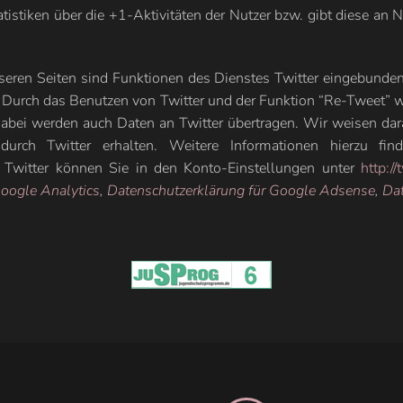
stiken über die +1-Aktivitäten der Nutzer bzw. gibt diese an Nu
eren Seiten sind Funktionen des Dienstes Twitter eingebunden.
Durch das Benutzen von Twitter und der Funktion “Re-Tweet” w
bei werden auch Daten an Twitter übertragen. Wir weisen darau
urch Twitter erhalten. Weitere Informationen hierzu fin
i Twitter können Sie in den Konto-Einstellungen unter
http:/
Google Analytics
,
Datenschutzerklärung für Google Adsense
,
Dat