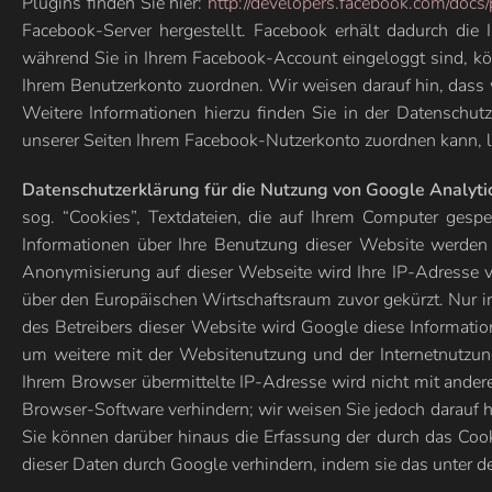
Plugins finden Sie hier:
http://developers.facebook.com/docs/
Facebook-Server hergestellt. Facebook erhält dadurch die
während Sie in Ihrem Facebook-Account eingeloggt sind, kön
Ihrem Benutzerkonto zuordnen. Wir weisen darauf hin, dass w
Weitere Informationen hierzu finden Sie in der Datenschut
unserer Seiten Ihrem Facebook-Nutzerkonto zuordnen kann, l
Datenschutzerklärung für die Nutzung von Google Analyti
sog. “Cookies”, Textdateien, die auf Ihrem Computer gesp
Informationen über Ihre Benutzung dieser Website werden 
Anonymisierung auf dieser Webseite wird Ihre IP-Adresse 
über den Europäischen Wirtschaftsraum zuvor gekürzt. Nur i
des Betreibers dieser Website wird Google diese Informat
um weitere mit der Websitenutzung und der Internetnutzu
Ihrem Browser übermittelte IP-Adresse wird nicht mit ande
Browser-Software verhindern; wir weisen Sie jedoch darauf h
Sie können darüber hinaus die Erfassung der durch das Cook
dieser Daten durch Google verhindern, indem sie das unter d