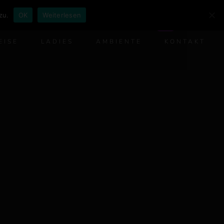
zu.
OK
Weiterlesen
DE
EISE
LADIES
AMBIENTE
KONTAKT