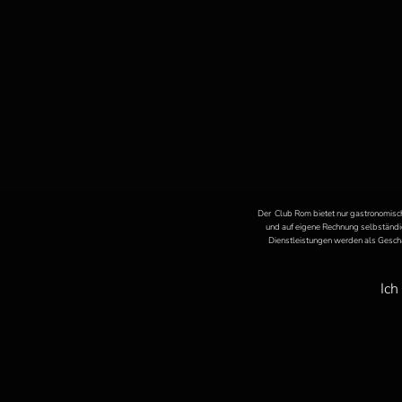
Der Club Rom bietet nur gastronomisch
und auf eigene Rechnung selbständig
Dienstleistungen werden als Geschä
Ich