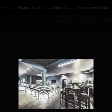
s. Mit dem Besuch dieser Seite stimmen Sie der Nutzung von Cookies 
HOME
NEWS
PR