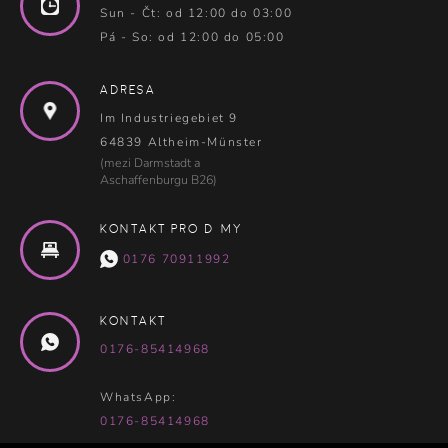
Sun - Čt: od 12:00 do 03:00
Pá - So: od 12:00 do 05:00
Adresa
Im Industriegebiet 9
64839 Altheim-Münster
(mezi Darmstadt a
Aschaffenburgu B26)
Kontakt pro dámy
0176 70911992
Kontakt
0176-85414968
WhatsApp:
0176-85414968