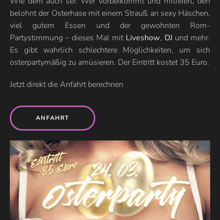
Wie dem auch sei: Wer vorbeikommt und mitfeiert, den
belohnt der Osterhase mit einem Strauß an sexy Häschen,
viel gutem Essen und der gewohnten Rom-
Partystimmung – dieses Mal mit
Liveshow
,
DJ
und mehr.
Es gibt wahrlich schlechtere Möglichkeiten, um sich
osterpartymäßig zu amüsieren. Der Eintritt kostet 35 Euro.
Jetzt direkt die Anfahrt berechnen
ANFAHRT