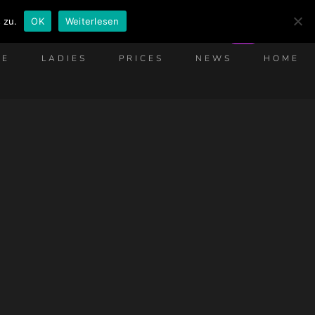
 zu.
OK
Weiterlesen
EN
CE
LADIES
PRICES
NEWS
HOME